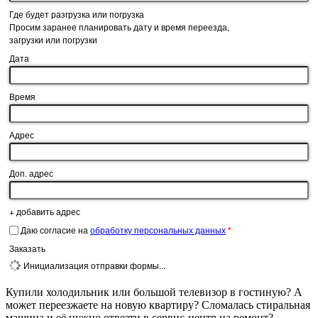
Где будет разгрузка или погрузка
Просим заранее планировать дату и время переезда,
загрузки или погрузки
Дата
Время
Адрес
Доп. адрес
+
добавить адрес
Даю согласие на
обработку персональных данных
*
Заказать
Инициализация отправки формы...
Купили холодильник или большой телевизор в гостиную? А
может переезжаете на новую квартиру? Сломалась стиральная
машина и её нужно отвезти в сервис-центр на ремонт?