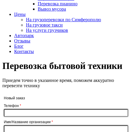
Перевозка пианино
Вывоз мусора
Цены
На грузоперевозки по Симферополю
На грузовое такси
На услуги грузчиков
Автопарк
Отзывы
Блог
Контакты
Перевозка
бытовой техники
Приедем точно в указанное время, поможем аккуратно
перевезти технику
Новый заказ
Телефон
*
Имя/Название организации
*