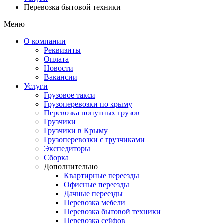
Перевозка бытовой техники
Меню
О компании
Реквизиты
Оплата
Новости
Вакансии
Услуги
Грузовое такси
Грузоперевозки по крыму
Перевозка попутных грузов
Грузчики
Грузчики в Крыму
Грузоперевозки с грузчиками
Экспедиторы
Сборка
Дополнительно
Квартирные переезды
Офисные переезды
Дачные переезды
Перевозка мебели
Перевозка бытовой техники
Перевозка сейфов