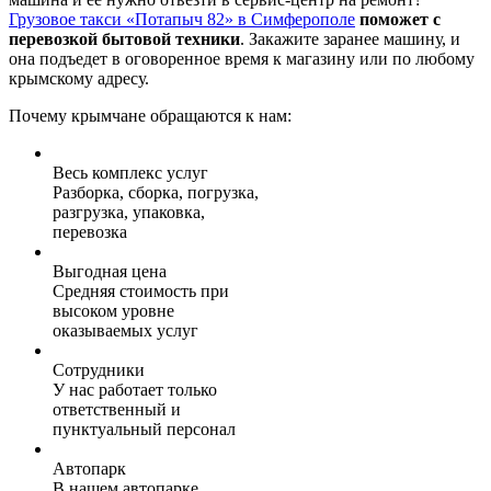
Грузовое такси «Потапыч 82» в Симферополе
поможет с
перевозкой бытовой техники
. Закажите заранее машину, и
она подъедет в оговоренное время к магазину или по любому
крымскому адресу.
Почему крымчане обращаются к нам:
Весь комплекс услуг
Разборка, сборка, погрузка,
разгрузка, упаковка,
перевозка
Выгодная цена
Средняя стоимость при
высоком уровне
оказываемых услуг
Сотрудники
У нас работает только
ответственный и
пунктуальный персонал
Автопарк
В нашем автопарке