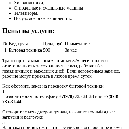
Холодильники,
Стиральные и сушильные машины,
Телевизоры,
Посудомоечные машины и т.д.
Цены на услуги:
№
Вид груза
Цена, руб.
Примечание
1
Бытовая техника
500
За час
Транспортная компания «Потапыч 82» несет полную
ответственность за сохранность груза, работает без
праздничных и выходных дней. Если договоримся заранее,
рабочие могут приехать в любое время суток.
Как
оформить заказ на перевозку бытовой техники
1
Позвоните нам по телефону
+7(978) 735-31-33
или
+7(978)
735-31-44.
2
Оговорите с менеджером детали, назовите точный адрес
загрузки и разгрузки.
3
Ваш заказ принят, ожидайте грузчиков в оговоренное время.