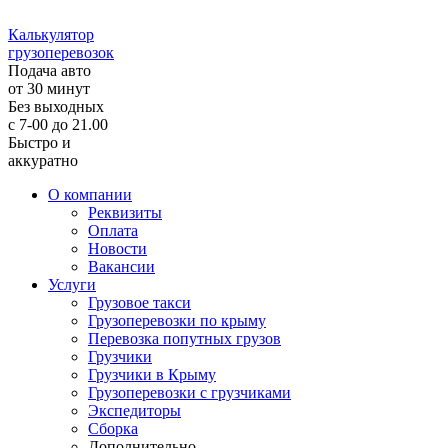
Калькулятор
грузоперевозок
Подача авто
от 30 минут
Без выходных
с 7-00 до 21.00
Быстро и
аккуратно
О компании
Реквизиты
Оплата
Новости
Вакансии
Услуги
Грузовое такси
Грузоперевозки по крыму
Перевозка попутных грузов
Грузчики
Грузчики в Крыму
Грузоперевозки с грузчиками
Экспедиторы
Сборка
Дополнительно