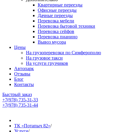
Квартирные переезды
Офисные переезды
Дачные переезды
Перевозка мебели
Перевозка бытовой техники
Перевозка сейфов
Перевозка пианино
Вывоз мусора
Цены
На грузоперевозки по Симферополю
На грузовое такси
На услуги грузчиков
Автопарк
Отзывы
Блог
Контакты
Быстрый заказ
+7(978) 735-31-33
+7(978) 735-31-44
ТК «Потапыч 82»
/
Услуги
/