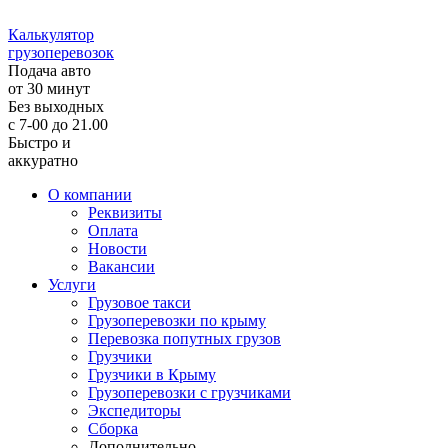
Калькулятор
грузоперевозок
Подача авто
от 30 минут
Без выходных
с 7-00 до 21.00
Быстро и
аккуратно
О компании
Реквизиты
Оплата
Новости
Вакансии
Услуги
Грузовое такси
Грузоперевозки по крыму
Перевозка попутных грузов
Грузчики
Грузчики в Крыму
Грузоперевозки с грузчиками
Экспедиторы
Сборка
Дополнительно