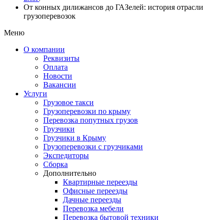
От конных дилижансов до ГАЗелей: история отрасли
грузоперевозок
Меню
О компании
Реквизиты
Оплата
Новости
Вакансии
Услуги
Грузовое такси
Грузоперевозки по крыму
Перевозка попутных грузов
Грузчики
Грузчики в Крыму
Грузоперевозки с грузчиками
Экспедиторы
Сборка
Дополнительно
Квартирные переезды
Офисные переезды
Дачные переезды
Перевозка мебели
Перевозка бытовой техники