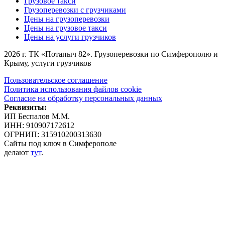
Грузовое такси
Грузоперевозки с грузчиками
Цены на грузоперевозки
Цены на грузовое такси
Цены на услуги грузчиков
2026
г. ТК «Потапыч 82». Грузоперевозки по Симферополю и
Крыму, услуги грузчиков
Пользовательское соглашение
Политика использования файлов cookie
Согласие на обработку персональных данных
Реквизиты:
ИП Беспалов М.М.
ИНН: 910907172612
ОГРНИП: 315910200313630
Сайты под ключ в Симферополе
делают
тут
.