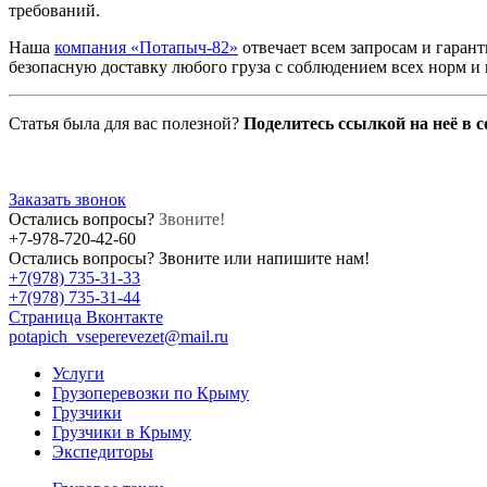
требований.
Наша
компания «Потапыч-82»
отвечает всем запросам и гаран
безопасную доставку любого груза с соблюдением всех норм и 
Статья была для вас полезной?
Поделитесь ссылкой на неё в с
Заказать звонок
Остались вопросы?
Звоните!
+7-978-720-42-60
Остались вопросы?
Звоните или напишите нам!
+7(978) 735-31-33
+7(978) 735-31-44
Страница Вконтакте
potapich_vseperevezet@mail.ru
Услуги
Грузоперевозки по Крыму
Грузчики
Грузчики в Крыму
Экспедиторы