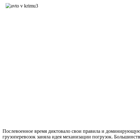
Послевоенное время диктовало свои правила и доминирующу
грузоперевозок заняла идея механизации погрузок. Большинст