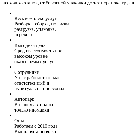
несколько этапов, от бережной упаковки до тех пор, пока груз н
Весь комплекс услуг
Разборка, сборка, погрузка,
разгрузка, упаковка,
перевозка
Выгодная цена
Средняя стоимость при
высоком уровне
оказываемых услуг
Сотрудники
У нас работает только
ответственный и
пунктуальный персонал
Автопарк
В нашем автопарке
только иномарки
Опыт
Работаем с 2010 года.
Выполняем порядка