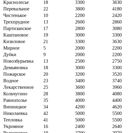
Краснолесье
18
3300
3630
Перевальное
22
3800
4180
Чистенькое
10
2200
2420
Трехпрудное
13
2600
2860
Партизанское
17
2800
3080
Каштановое
19
3000
3300
Кизиловое
21
3300
3630
Мирное
5
2000
2200
Дубки
9
2000
2200
Новозбурьевка
13
2500
2750
Демьяновка
18
3000
3300
Пожарское
20
3200
3520
Водное
23
3400
3740
Лекарственное
25
3600
3960
Кольчугино
28
3800
4080
Равнополье
35
4000
4400
Винницкое
34
4200
4620
Николаевка
42
5000
5500
Тепловка
41
5000
5500
Укромное
16
2400
2640
Родниковое
19
2700
2970