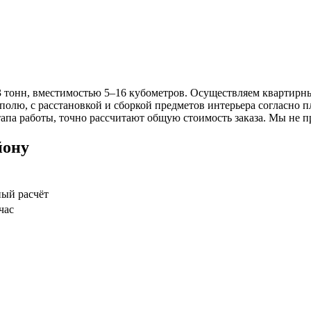
 тонн, вместимостью 5–16 кубометров. Осуществляем квартирн
олю, с расстановкой и сборкой предметов интерьера согласно 
тапа работы, точно рассчитают общую стоимость заказа. Мы не 
йону
ый расчёт
час