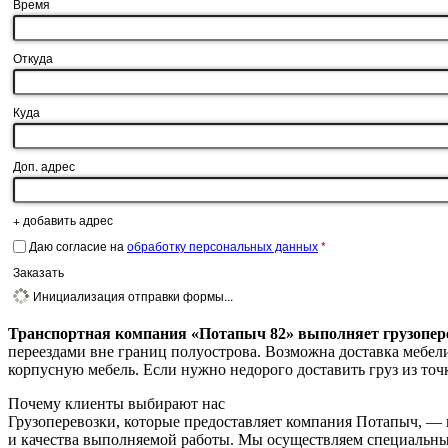
Время
Откуда
Куда
Доп. адрес
+
добавить адрес
Даю согласие на
обработку персональных данных
*
Заказать
Инициализация отправки формы...
Транспортная компания «Потапыч 82» выполняет грузопере
переездами вне границ полуострова. Возможна доставка мебели
корпусную мебель. Если нужно недорого доставить груз из точ
Почему клиенты
выбирают нас
Грузоперевозки, которые предоставляет компания Потапыч, — 
и качества выполняемой работы. Мы осуществляем специальные