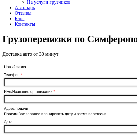
На услуги грузчиков
Автопарк
Отзывы
Блог
Контакты
Грузоперевозки
по Симфероп
Доставка авто
от 30 минут
Новый заказ
Телефон
*
Имя/Название организации
*
Адрес подачи
Просим Вас заранее планировать дату и время перевозки
Дата