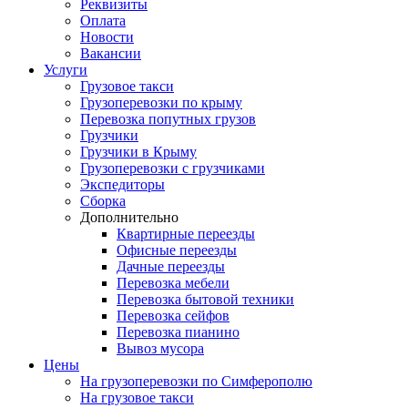
Реквизиты
Оплата
Новости
Вакансии
Услуги
Грузовое такси
Грузоперевозки по крыму
Перевозка попутных грузов
Грузчики
Грузчики в Крыму
Грузоперевозки с грузчиками
Экспедиторы
Сборка
Дополнительно
Квартирные переезды
Офисные переезды
Дачные переезды
Перевозка мебели
Перевозка бытовой техники
Перевозка сейфов
Перевозка пианино
Вывоз мусора
Цены
На грузоперевозки по Симферополю
На грузовое такси