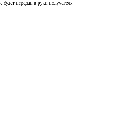
е будет передан в руки получателя.