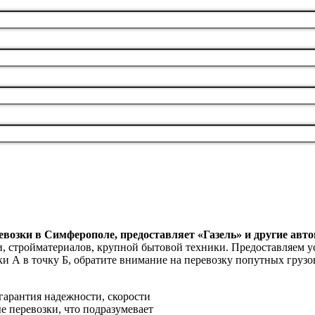
возки в Симферополе, предоставляет «Газель» и другие авт
, стройматериалов, крупной бытовой техники. Предоставляем ус
ки А в точку Б, обратите внимание на перевозку попутных грузо
гарантия надежности, скорости
 перевозки, что подразумевает