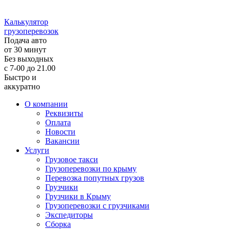
Калькулятор
грузоперевозок
Подача авто
от 30 минут
Без выходных
с 7-00 до 21.00
Быстро и
аккуратно
О компании
Реквизиты
Оплата
Новости
Вакансии
Услуги
Грузовое такси
Грузоперевозки по крыму
Перевозка попутных грузов
Грузчики
Грузчики в Крыму
Грузоперевозки с грузчиками
Экспедиторы
Сборка