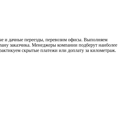
ые и дачные переезды, перевозим офисы. Выполняем
плану заказчика. Менеджеры компании подберут наиболее
практикуем скрытые платежи или доплату за километраж.