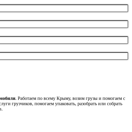
омобили
. Работаем по всему Крыму, возим грузы и помогаем с
луги грузчиков, помогаем упаковать, разобрать или собрать
в.